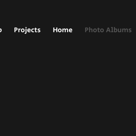
p
Projects
Home
Photo Albums