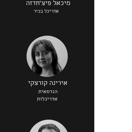
מיכאל פיצ'חדזה
אדריכל בכיר
אירינה קורצקי
הנדסאית
אדריכלות