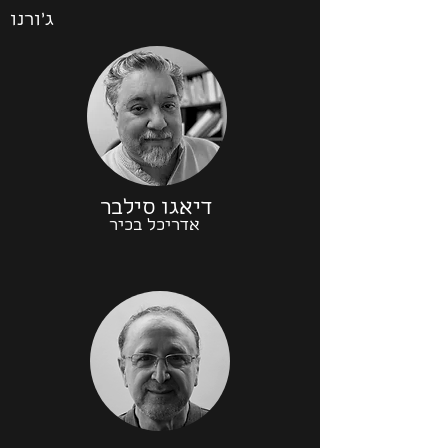
ג׳ורנו
דיאגו סילבר
אדריכל בכיר