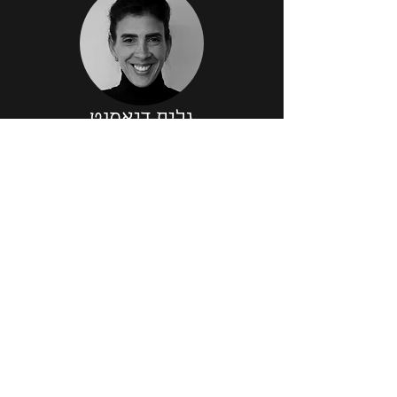
גלית דיאמנט
הנהלת חשבונות
שלומי טפירו
אדריכל