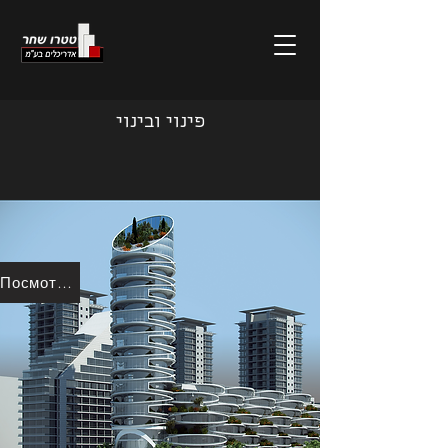
פינוי ובינוי
Посмотреть больше